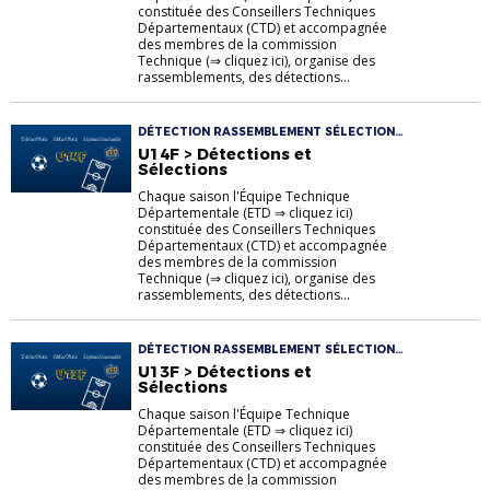
constituée des Conseillers Techniques
Départementaux (CTD) et accompagnée
des membres de la commission
Technique (⇒ cliquez ici), organise des
rassemblements, des détections...
DÉTECTION RASSEMBLEMENT SÉLECTION
U14F
U14F > Détections et
Sélections
Chaque saison l'Équipe Technique
Départementale (ETD ⇒ cliquez ici)
constituée des Conseillers Techniques
Départementaux (CTD) et accompagnée
des membres de la commission
Technique (⇒ cliquez ici), organise des
rassemblements, des détections...
DÉTECTION RASSEMBLEMENT SÉLECTION
U13F
U13F > Détections et
Sélections
Chaque saison l'Équipe Technique
Départementale (ETD ⇒ cliquez ici)
constituée des Conseillers Techniques
Départementaux (CTD) et accompagnée
des membres de la commission