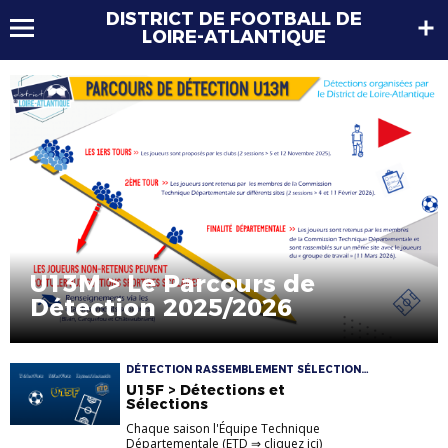
DISTRICT DE FOOTBALL DE
LOIRE-ATLANTIQUE
U13M > Le Parcours de
Détection 2025/2026
DÉTECTION RASSEMBLEMENT SÉLECTION
U15F
U15F > Détections et
Sélections
Chaque saison l'Équipe Technique
Départementale (ETD ⇒ cliquez ici)