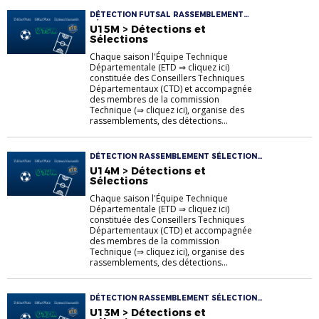
DÉTECTION FUTSAL RASSEMBLEMENT
SÉLECTION U15M
U15M > Détections et
Sélections
Chaque saison l'Équipe Technique
Départementale (ETD ⇒ cliquez ici)
constituée des Conseillers Techniques
Départementaux (CTD) et accompagnée
des membres de la commission
Technique (⇒ cliquez ici), organise des
rassemblements, des détections...
DÉTECTION RASSEMBLEMENT SÉLECTION
U14M
U14M > Détections et
Sélections
Chaque saison l'Équipe Technique
Départementale (ETD ⇒ cliquez ici)
constituée des Conseillers Techniques
Départementaux (CTD) et accompagnée
des membres de la commission
Technique (⇒ cliquez ici), organise des
rassemblements, des détections...
DÉTECTION RASSEMBLEMENT SÉLECTION
U13M
U13M > Détections et