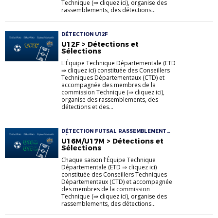
Technique (⇒ cliquez ici), organise des
rassemblements, des détections...
DÉTECTION U12F
U12F > Détections et
Sélections
L'Équipe Technique Départementale (ETD
⇒ cliquez ici) constituée des Conseillers
Techniques Départementaux (CTD) et
accompagnée des membres de la
commission Technique (⇒ cliquez ici),
organise des rassemblements, des
détections et des...
DÉTECTION FUTSAL RASSEMBLEMENT
SÉLECTION U16M U17M
U16M/U17M > Détections et
Sélections
Chaque saison l'Équipe Technique
Départementale (ETD ⇒ cliquez ici)
constituée des Conseillers Techniques
Départementaux (CTD) et accompagnée
des membres de la commission
Technique (⇒ cliquez ici), organise des
rassemblements, des détections...