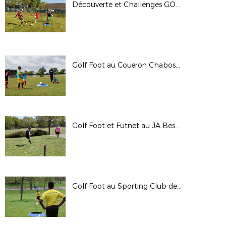
Découverte et Challenges GOLF FOOT & FUTNET
Golf Foot au Couëron Chabossière FC (05/05/21)
Golf Foot et Futnet au JA Besné (18/04/21)
Golf Foot au Sporting Club de Nantes - 10/04/21