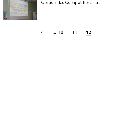
Gestion des Compétitions : travaux de la commission
<
1
...
10
-
11
-
12