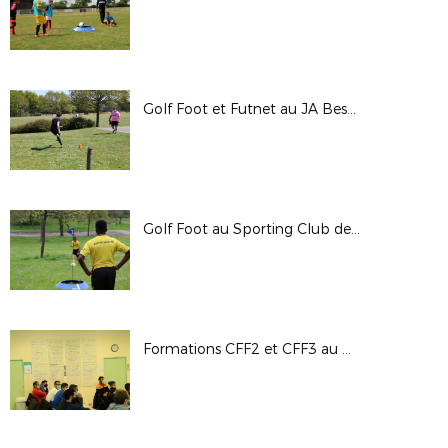
Golf Foot et Futnet au JA Besné (18/04/21)
Golf Foot au Sporting Club de Nantes - 10/04/21
Formations CFF2 et CFF3 au District (octobre 2020)