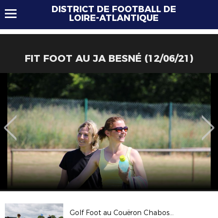
DISTRICT DE FOOTBALL DE
LOIRE-ATLANTIQUE
FIT FOOT AU JA BESNÉ (12/06/21)
Golf Foot au Couëron Chabossière FC (05/05/21)