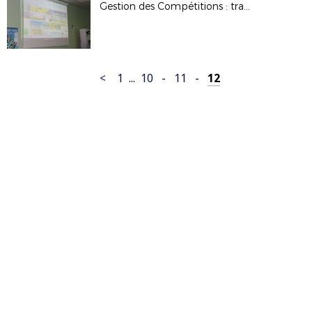
Gestion des Compétitions : travaux de la commission
<
1
...
10
-
11
-
12