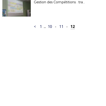
Gestion des Compétitions : travaux de la commission
<
1
...
10
-
11
-
12