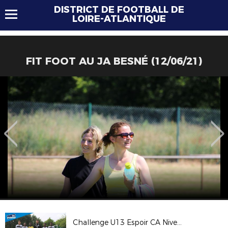
DISTRICT DE FOOTBALL DE
LOIRE-ATLANTIQUE
FIT FOOT AU JA BESNÉ (12/06/21)
Challenge U13 Espoir CA Niveau Or - 18/05/19