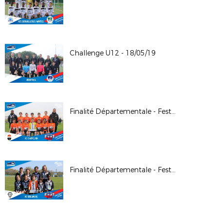
Challenge U12 - 18/05/19
Finalité Départementale - Festival Foot U13 M - 06/04/19
Finalité Départementale - Festival Foot U13 F - 30/0319