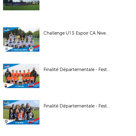
Challenge U13 Espoir CA Niveau Or - 18/05/19
Finalité Départementale - Festival Foot U13 M - 06/04/19
Finalité Départementale - Festival Foot U13 F - 30/0319