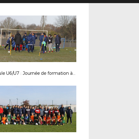
Module U6/U7 : Journée de formation à La Chevrolière