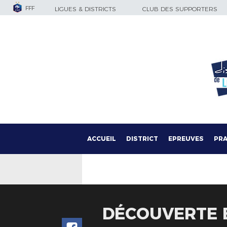
FFF
LIGUES & DISTRICTS
CLUB DES SUPPORTERS
ACCUEIL
DISTRICT
EPREUVES
PRA
DÉCOUVERTE E