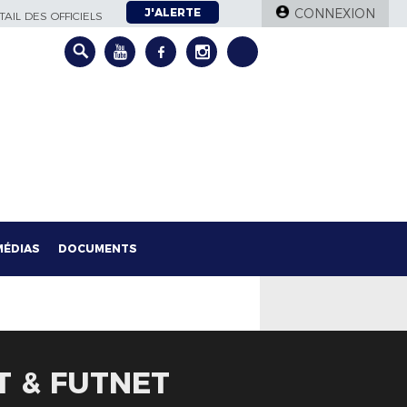
J'ALERTE
CONNEXION
AIL DES OFFICIELS
MÉDIAS
DOCUMENTS
T & FUTNET