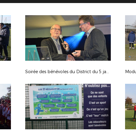
Soirée des bénévoles du District du 5 janvier 2018