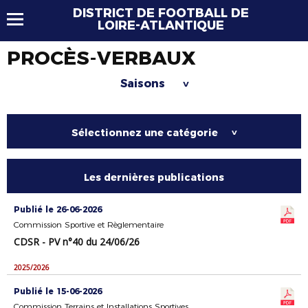
DISTRICT DE FOOTBALL DE
LOIRE-ATLANTIQUE
PROCÈS-VERBAUX
Saisons
>
Sélectionnez une catégorie
>
Les dernières publications
Publié le 26-06-2026
Commission Sportive et Règlementaire
CDSR - PV n°40 du 24/06/26
2025/2026
Publié le 15-06-2026
Commission Terrains et Installations Sportives