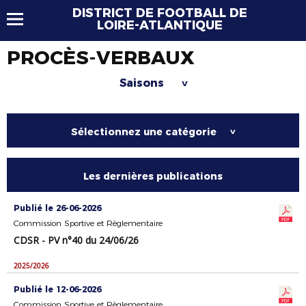
DISTRICT DE FOOTBALL DE
LOIRE-ATLANTIQUE
PROCÈS-VERBAUX
Saisons
>
Sélectionnez une catégorie
>
Les dernières publications
Publié le 26-06-2026
Commission Sportive et Règlementaire
CDSR - PV n°40 du 24/06/26
2025/2026
Publié le 12-06-2026
Commission Sportive et Règlementaire