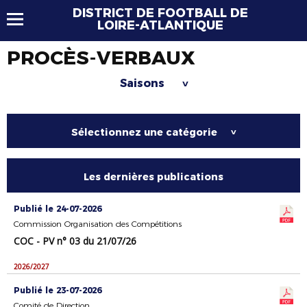
DISTRICT DE FOOTBALL DE
LOIRE-ATLANTIQUE
PROCÈS-VERBAUX
Saisons
>
Sélectionnez une catégorie
>
Les dernières publications
Publié le 24-07-2026
Commission Organisation des Compétitions
COC - PV n° 03 du 21/07/26
2026/2027
Publié le 23-07-2026
Comité de Direction