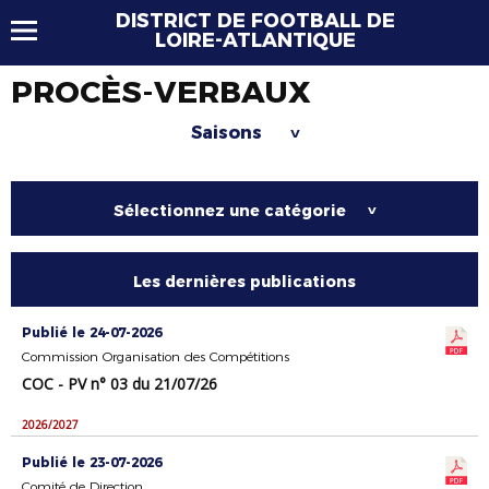
DISTRICT DE FOOTBALL DE
LOIRE-ATLANTIQUE
PROCÈS-VERBAUX
Saisons
>
Sélectionnez une catégorie
>
Les dernières publications
Publié le 24-07-2026
Commission Organisation des Compétitions
COC - PV n° 03 du 21/07/26
2026/2027
Publié le 23-07-2026
Comité de Direction