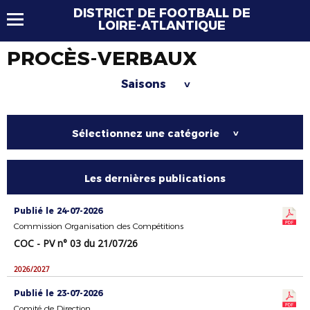
DISTRICT DE FOOTBALL DE
LOIRE-ATLANTIQUE
PROCÈS-VERBAUX
Saisons
>
Sélectionnez une catégorie
>
Les dernières publications
Publié le 24-07-2026
Commission Organisation des Compétitions
COC - PV n° 03 du 21/07/26
2026/2027
Publié le 23-07-2026
Comité de Direction