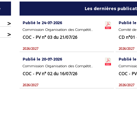
e
Les dernières publica
>
Publié le 24-07-2026
Publié le
Commission Organisation des Compétitions
Comité de 
>
COC - PV n° 03 du 21/07/26
CD n°01 
2026/2027
2026/2027
Publié le 20-07-2026
Publié le
Commission Organisation des Compétitions
COC - PV n° 02 du 16/07/26
COC - PV
2026/2027
2026/2027