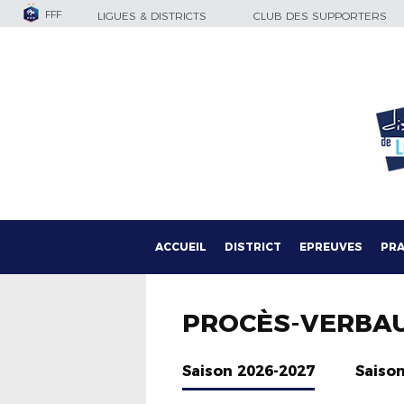
FFF
LIGUES & DISTRICTS
CLUB DES SUPPORTERS
ACCUEIL
DISTRICT
EPREUVES
PRA
PROCÈS-VERBA
Saison 2026-2027
Saiso