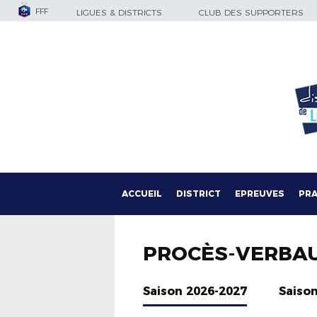
FFF
LIGUES & DISTRICTS
CLUB DES SUPPORTERS
ACCUEIL
DISTRICT
EPREUVES
PRA
PROCÈS-VERBA
Saison 2026-2027
Saiso