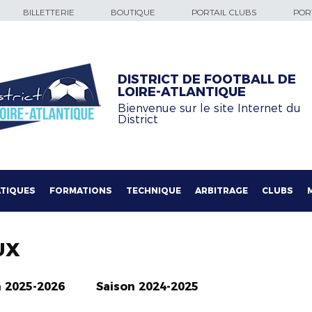
BILLETTERIE
BOUTIQUE
PORTAIL CLUBS
PORT
DISTRICT DE FOOTBALL DE
LOIRE-ATLANTIQUE
Bienvenue sur le site Internet du
District
TIQUES
FORMATIONS
TECHNIQUE
ARBITRAGE
CLUBS
UX
n 2025-2026
Saison 2024-2025