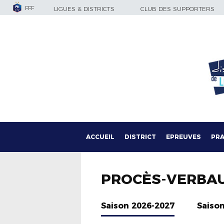
FFF
LIGUES & DISTRICTS
CLUB DES SUPPORTERS
ACCUEIL
DISTRICT
EPREUVES
PRA
PROCÈS-VERBA
Saison 2026-2027
Saiso