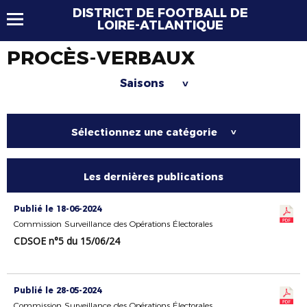
DISTRICT DE FOOTBALL DE
LOIRE-ATLANTIQUE
PROCÈS-VERBAUX
Saisons
>
Sélectionnez une catégorie
>
Les dernières publications
Publié le 18-06-2024
Commission Surveillance des Opérations Électorales
CDSOE n°5 du 15/06/24
Publié le 28-05-2024
Commission Surveillance des Opérations Électorales