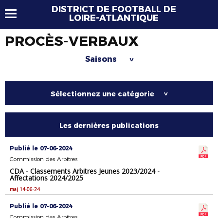
DISTRICT DE FOOTBALL DE
LOIRE-ATLANTIQUE
PROCÈS-VERBAUX
Saisons
>
Sélectionnez une catégorie
>
Les dernières publications
Publié le 07-06-2024
Commission des Arbitres
CDA - Classements Arbitres Jeunes 2023/2024 -
Affectations 2024/2025
maj 14-06-24
Publié le 07-06-2024
Commission des Arbitres