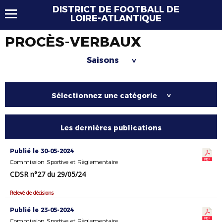
DISTRICT DE FOOTBALL DE
LOIRE-ATLANTIQUE
PROCÈS-VERBAUX
Saisons
>
Sélectionnez une catégorie
>
Les dernières publications
Publié le 30-05-2024
Commission Sportive et Règlementaire
CDSR n°27 du 29/05/24
Relevé de décisions
Publié le 23-05-2024
Commission Sportive et Règlementaire