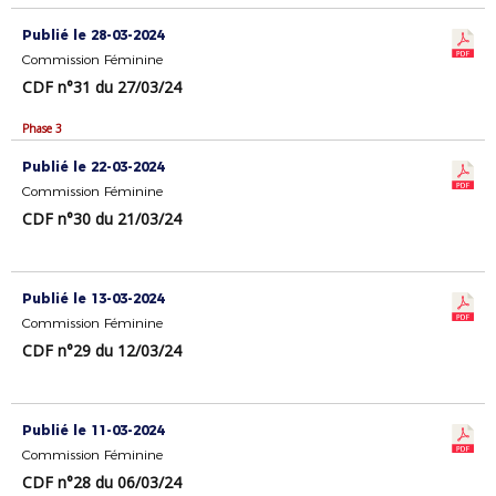
Publié le 28-03-2024
Commission Féminine
CDF n°31 du 27/03/24
Phase 3
Publié le 22-03-2024
Commission Féminine
CDF n°30 du 21/03/24
Publié le 13-03-2024
Commission Féminine
CDF n°29 du 12/03/24
Publié le 11-03-2024
Commission Féminine
CDF n°28 du 06/03/24