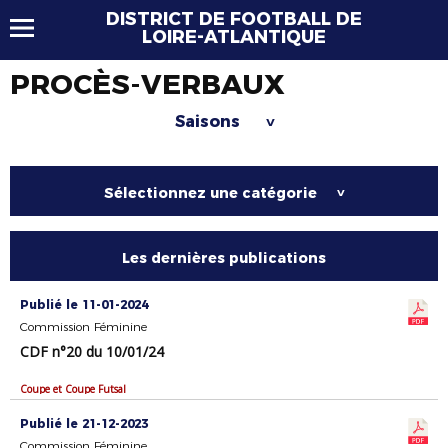
DISTRICT DE FOOTBALL DE
LOIRE-ATLANTIQUE
PROCÈS-VERBAUX
Saisons
>
Sélectionnez une catégorie
>
Les dernières publications
Publié le 11-01-2024
Commission Féminine
CDF n°20 du 10/01/24
Coupe et Coupe Futsal
Publié le 21-12-2023
Commission Féminine