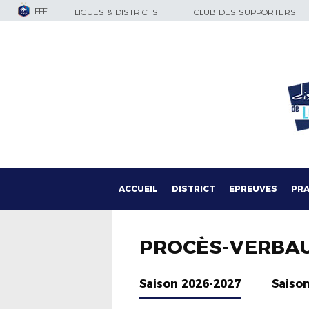
FFF
LIGUES & DISTRICTS
CLUB DES SUPPORTERS
ACCUEIL
DISTRICT
EPREUVES
PRA
PROCÈS-VERBA
Saison 2026-2027
Saiso