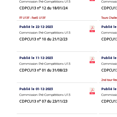
Commission Pré-Compétitions U13
Commissio
CDPCU13 n° 12 du 18/01/24
CDPCU13 
FF U13F - Foot5 U13F
Tours Challen
Publié le 22-12-2023
Publié le
Commission Pré-Compétitions U13
Commissio
CDPCU13 n° 10 du 21/12/23
CDPCU13 
Publié le 11-12-2023
Publié le
Commission Pré-Compétitions U13
Commissio
CDPCU13 n° 01 du 31/08/23
CDPCU13 
2nd tour Fest
Publié le 01-12-2023
Publié le
Commission Pré-Compétitions U13
Commissio
CDPCU13 n° 07 du 23/11/23
CDPCU13 