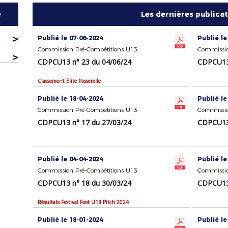
e
Les dernières publica
>
Publié le 07-06-2024
Publié le
Commission Pré-Compétitions U13
Commissio
>
CDPCU13 n° 23 du 04/06/24
CDPCU13 
Classement Élite Passerelle
Publié le 18-04-2024
Publié le
Commission Pré-Compétitions U13
Commissio
CDPCU13 n° 17 du 27/03/24
CDPCU13 
Publié le 04-04-2024
Publié le
Commission Pré-Compétitions U13
Commissio
CDPCU13 n° 18 du 30/03/24
CDPCU13 
Résultats Festival Foot U13 Pitch 2024
Publié le 18-01-2024
Publié le