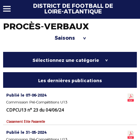
DISTRICT DE FOOTBALL DE
LOIRE-ATLANTIQUE
PROCÈS-VERBAUX
Saisons
>
Sélectionnez une catégorie
>
Les dernières publications
Publié le 07-06-2024
Commission Pré-Compétitions U13
CDPCU13 n° 23 du 04/06/24
Classement Élite Passerelle
Publié le 31-05-2024
Commission Pré-Compétitions U13