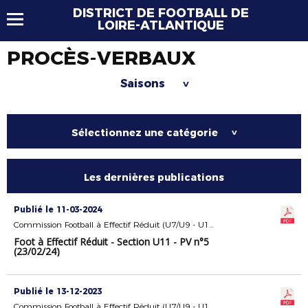
DISTRICT DE FOOTBALL DE
LOIRE-ATLANTIQUE
PROCÈS-VERBAUX
Saisons
>
Sélectionnez une catégorie
>
Les dernières publications
Publié le 11-03-2024
Commission Football à Effectif Réduit (U7/U9 - U11)
Foot à Effectif Réduit - Section U11 - PV n°5
(23/02/24)
Publié le 13-12-2023
Commission Football à Effectif Réduit (U7/U9 - U11)