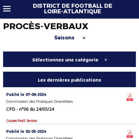
DISTRICT DE FOOTBALL DE
LOIRE-ATLANTIQUE
PROCÈS-VERBAUX
Saisons
>
Sélectionnez une catégorie
>
Les dernières publications
Publié le 07-06-2024
Commission des Pratiques Diversifiées
CPD - n°06 du 24/05/24
Coupes Foot5 Seniors
Publié le 02-05-2024
Commission des Pratiques Diversifiées