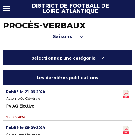
DISTRICT DE FOOTBALL DE
LOIRE-ATLANTIQUE
PROCÈS-VERBAUX
Saisons
>
Sélectionnez une catégorie
>
Les dernières publications
Publié le 21-06-2024
Assemblée Générale
PV AG Élective
15 juin 2024
Publié le 09-04-2024
Assemblée Générale