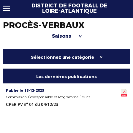
DISTRICT DE FOOTBALL DE
LOIRE-ATLANTIQUE
PROCÈS-VERBAUX
Saisons
>
Sélectionnez une catégorie
>
Les dernières publications
Publié le 18-12-2023
Commission Écoresponsable et Programme Éducatif Fédéral
CPER PV n° 01 du 04/12/23