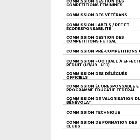
COMMISSION GESTION DES
COMPÉTITIONS FÉMININES
COMMISSION DES VÉTÉRANS
COMMISSION LABELS / PEF ET
ÉCORESPONSABILITÉ
COMMISSION GESTION DES
COMPÉTITIONS FUTSAL
COMMISSION PRÉ-COMPÉTITIONS 
COMMISSION FOOTBALL À EFFECT
RÉDUIT (U7/U9 - U11)
COMMISSION DES DÉLÉGUÉS
OFFICIELS
COMMISSION ÉCORESPONSABLE E
PROGRAMME ÉDUCATIF FÉDÉRAL
COMMISSION DE VALORISATION D
BÉNÉVOLAT
COMMISSION TECHNIQUE
COMMISSION DE FORMATION DES
CLUBS