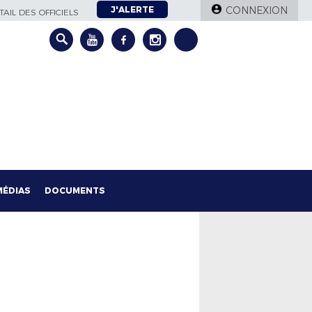
J'ALERTE
CONNEXION
AIL DES OFFICIELS
MÉDIAS
DOCUMENTS