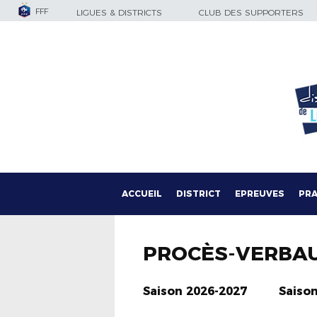
FFF
LIGUES & DISTRICTS
CLUB DES SUPPORTERS
ACCUEIL
DISTRICT
EPREUVES
PRA
PROCÈS-VERBA
Saison 2026-2027
Saiso