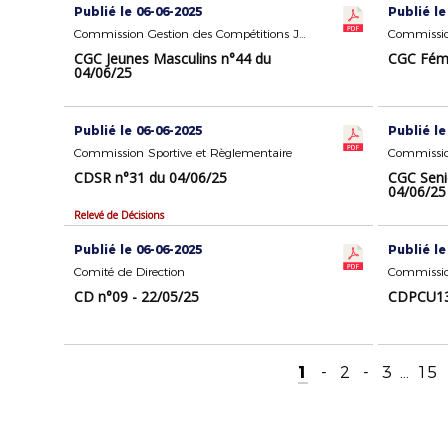
Publié le 06-06-2025
Publié le
Commission Gestion des Compétitions Jeunes Masculins
CGC Jeunes Masculins n°44 du
CGC Fémi
04/06/25
Publié le 06-06-2025
Publié le
Commission Sportive et Règlementaire
CDSR n°31 du 04/06/25
CGC Seni
04/06/25
Relevé de Décisions
Publié le 06-06-2025
Publié le
Comité de Direction
Commissio
CD n°09 - 22/05/25
CDPCU13 
1
-
2
-
3
...
15