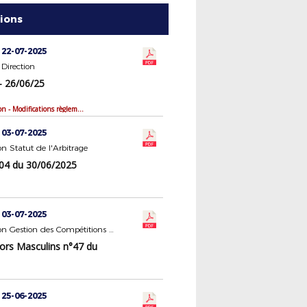
tions
 22-07-2025
Direction
- 26/06/25
Bilan de saison - Modifications règlementaires
 03-07-2025
 Statut de l'Arbitrage
4 du 30/06/2025
 03-07-2025
Commission Gestion des Compétitions Seniors Masculins
ors Masculins n°47 du
 25-06-2025