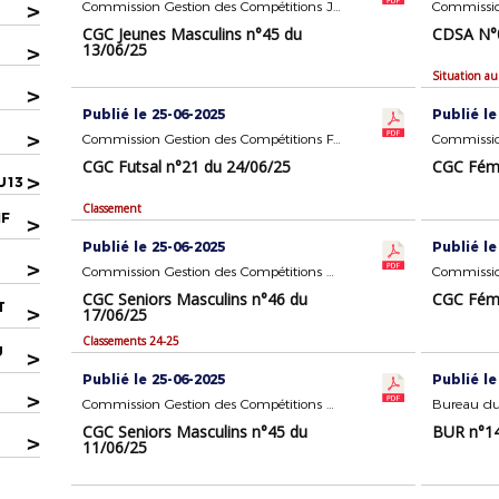
>
Commission Gestion des Compétitions Jeunes Masculins
Commission
CGC Jeunes Masculins n°45 du
CDSA N°0
13/06/25
>
Situation au
>
Publié le 25-06-2025
Publié le
>
Commission Gestion des Compétitions FUTSAL
CGC Futsal n°21 du 24/06/25
CGC Fémi
>
U13
Classement
IF
>
Publié le 25-06-2025
Publié le
>
Commission Gestion des Compétitions Seniors Masculins
CGC Seniors Masculins n°46 du
CGC Fémi
T
>
17/06/25
Classements 24-25
U
>
Publié le 25-06-2025
Publié le
>
Commission Gestion des Compétitions Seniors Masculins
Bureau du
CGC Seniors Masculins n°45 du
BUR n°14
>
11/06/25