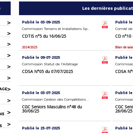
e
Les dernières publica
>
Publié le 03-09-2025
Publié le
Commission Terrains et Installations Sportives
Comité de 
>
CDTIS n°5 du 16/06/25
CD n°10 
>
2024/2025
>
Publié le 09-07-2025
Publié le
Commission Statut de l'Arbitrage
Commission
>
CDSA N°05 du 07/07/2025
CDSA N°0
>
>
AGE
Publié le 03-07-2025
Publié le
>
Commission Gestion des Compétitions Seniors Masculins
CGC Seniors Masculins n°48 du
CGC Seni
30/06/25
26/06/25
>
NS
>
S
Publié le 25-07-2025
Publié le