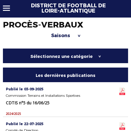
DISTRICT DE FOOTBALL DE
LOIRE-ATLANTIQUE
PROCÈS-VERBAUX
Saisons
>
Sélectionnez une catégorie
>
Les dernières publications
Publié le 03-09-2025
Commission Terrains et Installations Sportives
CDTIS n°5 du 16/06/25
2024/2025
Publié le 22-07-2025
Comité de Direction