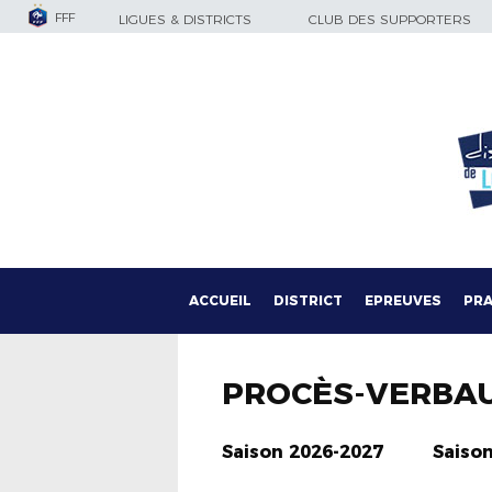
FFF
LIGUES & DISTRICTS
CLUB DES SUPPORTERS
ACCUEIL
DISTRICT
EPREUVES
PRA
PROCÈS-VERBA
Saison 2026-2027
Saiso