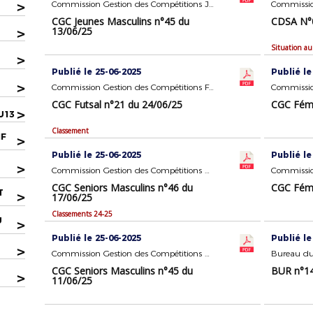
>
Commission Gestion des Compétitions Jeunes Masculins
Commission
CGC Jeunes Masculins n°45 du
CDSA N°0
13/06/25
>
Situation au
>
Publié le 25-06-2025
Publié le
>
Commission Gestion des Compétitions FUTSAL
CGC Futsal n°21 du 24/06/25
CGC Fémi
>
U13
Classement
IF
>
Publié le 25-06-2025
Publié le
>
Commission Gestion des Compétitions Seniors Masculins
CGC Seniors Masculins n°46 du
CGC Fémi
T
>
17/06/25
Classements 24-25
U
>
Publié le 25-06-2025
Publié le
>
Commission Gestion des Compétitions Seniors Masculins
Bureau du
CGC Seniors Masculins n°45 du
BUR n°14
>
11/06/25