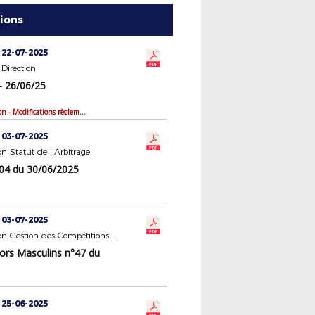
tions
 22-07-2025
Direction
- 26/06/25
Bilan de saison - Modifications règlementaires
 03-07-2025
 Statut de l'Arbitrage
4 du 30/06/2025
 03-07-2025
Commission Gestion des Compétitions Seniors Masculins
ors Masculins n°47 du
 25-06-2025