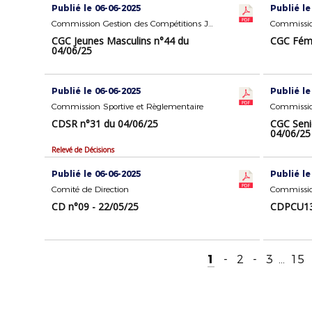
Publié le 06-06-2025
Publié le
Commission Gestion des Compétitions Jeunes Masculins
CGC Jeunes Masculins n°44 du
CGC Fémi
04/06/25
Publié le 06-06-2025
Publié le
Commission Sportive et Règlementaire
CDSR n°31 du 04/06/25
CGC Seni
04/06/25
Relevé de Décisions
Publié le 06-06-2025
Publié le
Comité de Direction
Commissio
CD n°09 - 22/05/25
CDPCU13 
1
-
2
-
3
...
15