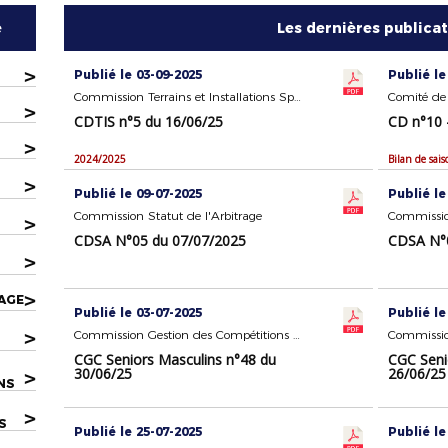
e
Les dernières publica
>
Publié le 03-09-2025
Publié le
Commission Terrains et Installations Sportives
Comité de 
>
CDTIS n°5 du 16/06/25
CD n°10 
>
2024/2025
>
Publié le 09-07-2025
Publié le
Commission Statut de l'Arbitrage
Commission
>
CDSA N°05 du 07/07/2025
CDSA N°0
>
>
AGE
Publié le 03-07-2025
Publié le
>
Commission Gestion des Compétitions Seniors Masculins
CGC Seniors Masculins n°48 du
CGC Seni
30/06/25
26/06/25
>
NS
>
S
Publié le 25-07-2025
Publié le