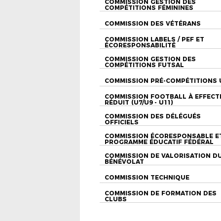
COMMISSION GESTION DES
COMPÉTITIONS FÉMININES
COMMISSION DES VÉTÉRANS
COMMISSION LABELS / PEF ET
ÉCORESPONSABILITÉ
COMMISSION GESTION DES
COMPÉTITIONS FUTSAL
COMMISSION PRÉ-COMPÉTITIONS 
COMMISSION FOOTBALL À EFFECT
RÉDUIT (U7/U9 - U11)
COMMISSION DES DÉLÉGUÉS
OFFICIELS
COMMISSION ÉCORESPONSABLE E
PROGRAMME ÉDUCATIF FÉDÉRAL
COMMISSION DE VALORISATION D
BÉNÉVOLAT
COMMISSION TECHNIQUE
COMMISSION DE FORMATION DES
CLUBS