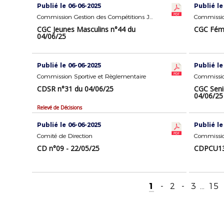
Publié le 06-06-2025
Publié le
Commission Gestion des Compétitions Jeunes Masculins
CGC Jeunes Masculins n°44 du
CGC Fémi
04/06/25
Publié le 06-06-2025
Publié le
Commission Sportive et Règlementaire
CDSR n°31 du 04/06/25
CGC Seni
04/06/25
Relevé de Décisions
Publié le 06-06-2025
Publié le
Comité de Direction
Commissio
CD n°09 - 22/05/25
CDPCU13 
1
-
2
-
3
...
15