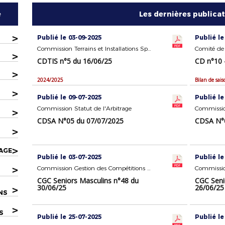
e
Les dernières publica
>
Publié le 03-09-2025
Publié le
Commission Terrains et Installations Sportives
Comité de 
>
CDTIS n°5 du 16/06/25
CD n°10 
>
2024/2025
>
Publié le 09-07-2025
Publié le
Commission Statut de l'Arbitrage
Commission
>
CDSA N°05 du 07/07/2025
CDSA N°0
>
>
AGE
Publié le 03-07-2025
Publié le
>
Commission Gestion des Compétitions Seniors Masculins
CGC Seniors Masculins n°48 du
CGC Seni
30/06/25
26/06/25
>
NS
>
S
Publié le 25-07-2025
Publié le