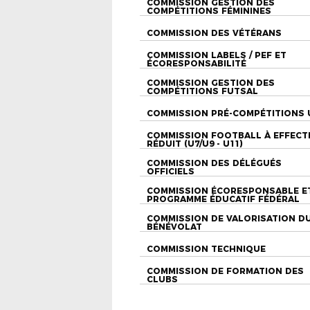
COMMISSION GESTION DES
COMPÉTITIONS FÉMININES
COMMISSION DES VÉTÉRANS
COMMISSION LABELS / PEF ET
ÉCORESPONSABILITÉ
COMMISSION GESTION DES
COMPÉTITIONS FUTSAL
COMMISSION PRÉ-COMPÉTITIONS 
COMMISSION FOOTBALL À EFFECT
RÉDUIT (U7/U9 - U11)
COMMISSION DES DÉLÉGUÉS
OFFICIELS
COMMISSION ÉCORESPONSABLE E
PROGRAMME ÉDUCATIF FÉDÉRAL
COMMISSION DE VALORISATION D
BÉNÉVOLAT
COMMISSION TECHNIQUE
COMMISSION DE FORMATION DES
CLUBS