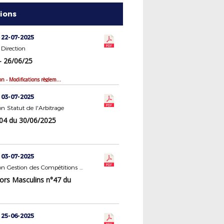
tions
 22-07-2025
Direction
- 26/06/25
Bilan de saison - Modifications règlementaires
 03-07-2025
 Statut de l'Arbitrage
4 du 30/06/2025
 03-07-2025
Commission Gestion des Compétitions Seniors Masculins
ors Masculins n°47 du
 25-06-2025