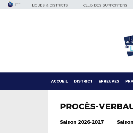
FFF
LIGUES & DISTRICTS
CLUB DES SUPPORTERS
ACCUEIL
DISTRICT
EPREUVES
PRA
PROCÈS-VERBA
Saison 2026-2027
Saiso