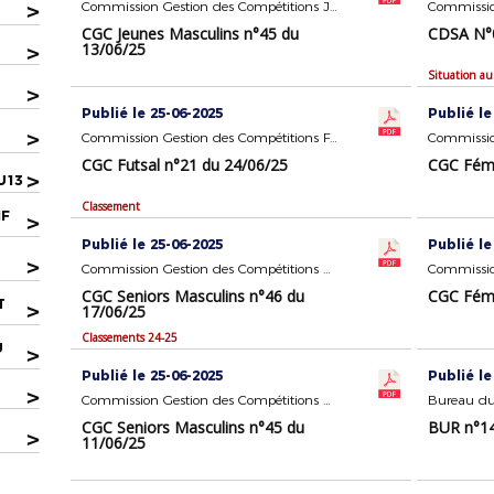
>
Commission Gestion des Compétitions Jeunes Masculins
Commission
CGC Jeunes Masculins n°45 du
CDSA N°0
13/06/25
>
Situation au
>
Publié le 25-06-2025
Publié le
>
Commission Gestion des Compétitions FUTSAL
CGC Futsal n°21 du 24/06/25
CGC Fémi
>
U13
Classement
IF
>
Publié le 25-06-2025
Publié le
>
Commission Gestion des Compétitions Seniors Masculins
CGC Seniors Masculins n°46 du
CGC Fémi
T
>
17/06/25
Classements 24-25
U
>
Publié le 25-06-2025
Publié le
>
Commission Gestion des Compétitions Seniors Masculins
Bureau du
CGC Seniors Masculins n°45 du
BUR n°14
>
11/06/25