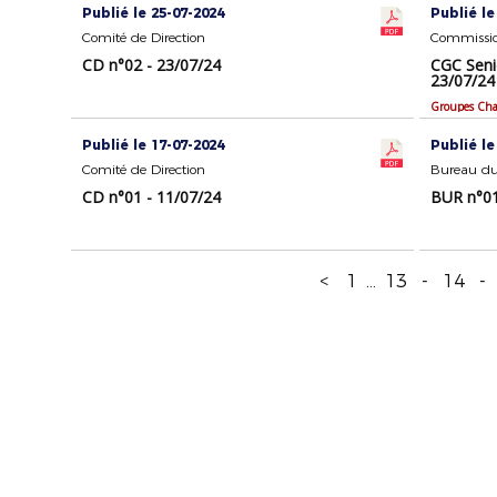
Publié le 25-07-2024
Publié le
Comité de Direction
CD n°02 - 23/07/24
CGC Seni
23/07/24
Groupes Ch
Publié le 17-07-2024
Publié le
Comité de Direction
Bureau du
CD n°01 - 11/07/24
BUR n°01
<
1
...
13
-
14
-