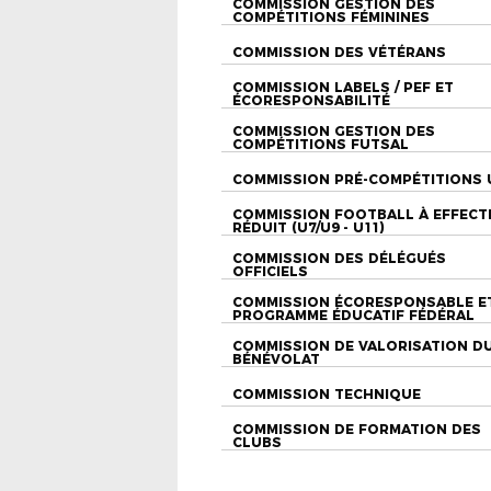
COMMISSION GESTION DES
COMPÉTITIONS FÉMININES
COMMISSION DES VÉTÉRANS
COMMISSION LABELS / PEF ET
ÉCORESPONSABILITÉ
COMMISSION GESTION DES
COMPÉTITIONS FUTSAL
COMMISSION PRÉ-COMPÉTITIONS 
COMMISSION FOOTBALL À EFFECT
RÉDUIT (U7/U9 - U11)
COMMISSION DES DÉLÉGUÉS
OFFICIELS
COMMISSION ÉCORESPONSABLE E
PROGRAMME ÉDUCATIF FÉDÉRAL
COMMISSION DE VALORISATION D
BÉNÉVOLAT
COMMISSION TECHNIQUE
COMMISSION DE FORMATION DES
CLUBS