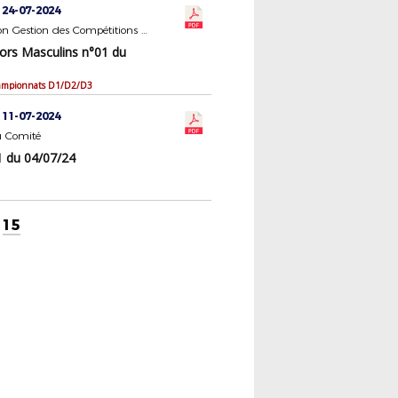
 24-07-2024
Commission Gestion des Compétitions Seniors Masculins
ors Masculins n°01 du
ampionnats D1/D2/D3
 11-07-2024
 Comité
 du 04/07/24
15