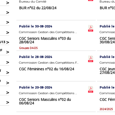
>
Bureau du Comité
Bureau du
BUR n°02 du 22/08/24
BUR n°03
>
>
Publié le 30-08-2024
Publié le
>
Commission Gestion des Compétitions Seniors Masculins
CGC Seniors Masculins n°03 du
CGC Seni
>
28/08/24
30/08/24
U13
Groupes D4-D5
IF
>
Publié le 28-08-2024
Publié le
>
Commission Gestion des Compétitions Féminines
CGC Féminines n°02 du 16/08/24
CGC Jeun
T
>
27/08/24
U
>
Publié le 20-08-2024
Publié le
>
Commission Gestion des Compétitions Seniors Masculins
CGC Seniors Masculins n°02 du
CGC Fémi
>
06/08/24
2024/2025