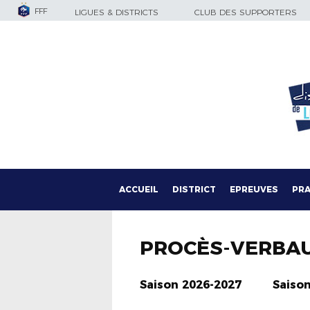
FFF
LIGUES & DISTRICTS
CLUB DES SUPPORTERS
ACCUEIL
DISTRICT
EPREUVES
PRA
PROCÈS-VERBA
Saison 2026-2027
Saiso