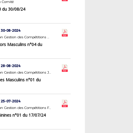
 Comité
 du 30/08/24
 30-08-2024
Commission Gestion des Compétitions Seniors Masculins
ors Masculins n°04 du
 28-08-2024
Commission Gestion des Compétitions Jeunes Masculins
es Masculins n°01 du
 25-07-2024
Commission Gestion des Compétitions Féminines
nines n°01 du 17/07/24