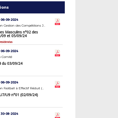
tions
 06-09-2024
Commission Gestion des Compétitions Jeunes Masculins
es Masculins n°02 des
2/09 et 05/09/24
esideratas
 06-09-2024
 Comité
 du 03/09/24
 06-09-2024
Commission Football à Effectif Réduit (U7/U9 - U11)
U7/U9 n°01 (02/09/24)
 30-08-2024