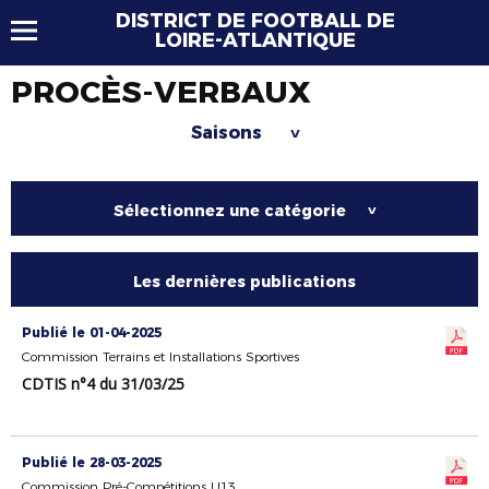
DISTRICT DE FOOTBALL DE
LOIRE-ATLANTIQUE
PROCÈS-VERBAUX
Saisons
>
Sélectionnez une catégorie
>
Les dernières publications
Publié le 01-04-2025
Commission Terrains et Installations Sportives
CDTIS n°4 du 31/03/25
Publié le 28-03-2025
Commission Pré-Compétitions U13