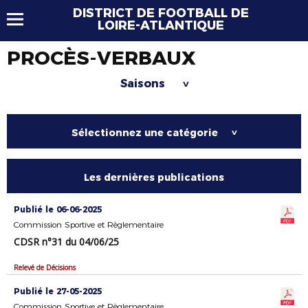
DISTRICT DE FOOTBALL DE
LOIRE-ATLANTIQUE
PROCÈS-VERBAUX
Saisons
>
Sélectionnez une catégorie
>
Les dernières publications
Publié le 06-06-2025
Commission Sportive et Règlementaire
CDSR n°31 du 04/06/25
Relevé de Décisions
Publié le 27-05-2025
Commission Sportive et Règlementaire