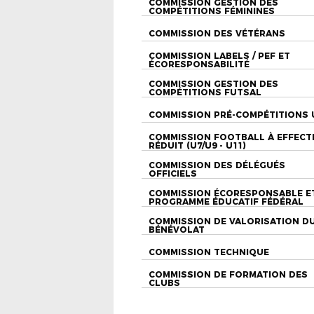
COMMISSION GESTION DES
COMPÉTITIONS FÉMININES
COMMISSION DES VÉTÉRANS
COMMISSION LABELS / PEF ET
ÉCORESPONSABILITÉ
COMMISSION GESTION DES
COMPÉTITIONS FUTSAL
COMMISSION PRÉ-COMPÉTITIONS 
COMMISSION FOOTBALL À EFFECT
RÉDUIT (U7/U9 - U11)
COMMISSION DES DÉLÉGUÉS
OFFICIELS
COMMISSION ÉCORESPONSABLE E
PROGRAMME ÉDUCATIF FÉDÉRAL
COMMISSION DE VALORISATION D
BÉNÉVOLAT
COMMISSION TECHNIQUE
COMMISSION DE FORMATION DES
CLUBS