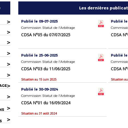
e
Les dernières publica
>
Publié le 09-07-2025
Publié le
Commission Statut de l'Arbitrage
Commission
>
CDSA N°05 du 07/07/2025
CDSA N°0
>
>
Publié le 25-06-2025
Publié le
Commission Statut de l'Arbitrage
Commission
>
CDSA N°03 du 11/06/2025
CDSA N°0
>
Situation au 15 juin 2025
Situation au
>
AGE
Publié le 30-09-2024
>
Commission Statut de l'Arbitrage
CDSA N°01 du 16/09/2024
>
NS
Situation au 31 août 2024
>
S