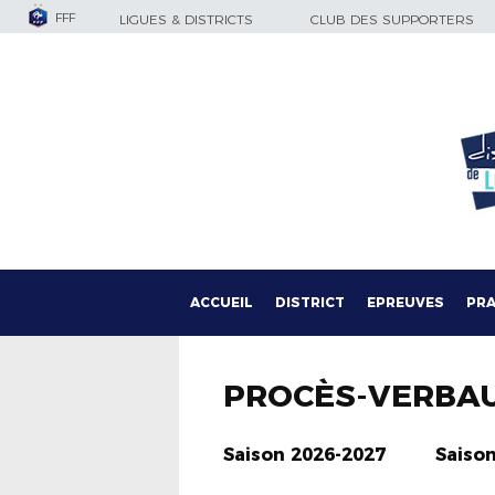
FFF
LIGUES & DISTRICTS
CLUB DES SUPPORTERS
ACCUEIL
DISTRICT
EPREUVES
PRA
PROCÈS-VERBA
Saison 2026-2027
Saiso