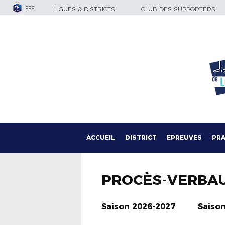
FFF
LIGUES & DISTRICTS
CLUB DES SUPPORTERS
ACCUEIL
DISTRICT
EPREUVES
PRA
PROCÈS-VERBA
Saison 2026-2027
Saiso