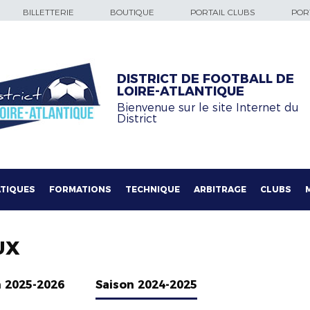
BILLETTERIE
BOUTIQUE
PORTAIL CLUBS
PORT
DISTRICT DE FOOTBALL DE
LOIRE-ATLANTIQUE
Bienvenue sur le site Internet du
District
TIQUES
FORMATIONS
TECHNIQUE
ARBITRAGE
CLUBS
UX
n 2025-2026
Saison 2024-2025