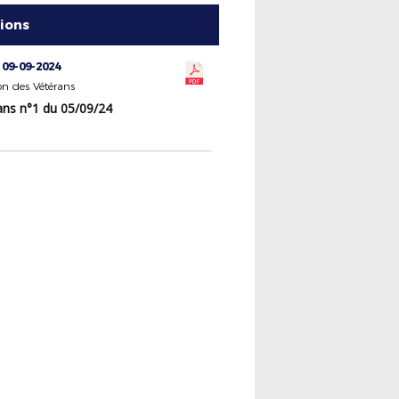
tions
 09-09-2024
n des Vétérans
ans n°1 du 05/09/24