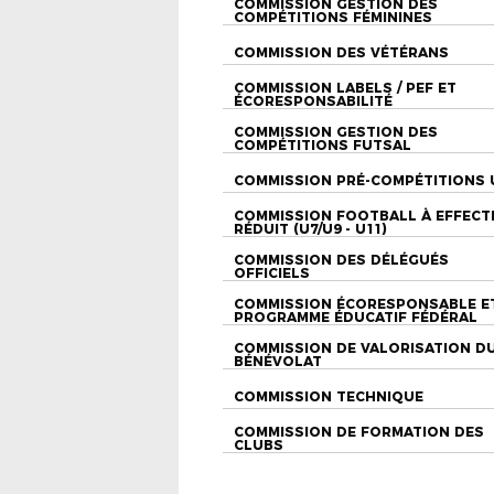
COMMISSION GESTION DES
COMPÉTITIONS FÉMININES
COMMISSION DES VÉTÉRANS
COMMISSION LABELS / PEF ET
ÉCORESPONSABILITÉ
COMMISSION GESTION DES
COMPÉTITIONS FUTSAL
COMMISSION PRÉ-COMPÉTITIONS 
COMMISSION FOOTBALL À EFFECT
RÉDUIT (U7/U9 - U11)
COMMISSION DES DÉLÉGUÉS
OFFICIELS
COMMISSION ÉCORESPONSABLE E
PROGRAMME ÉDUCATIF FÉDÉRAL
COMMISSION DE VALORISATION D
BÉNÉVOLAT
COMMISSION TECHNIQUE
COMMISSION DE FORMATION DES
CLUBS