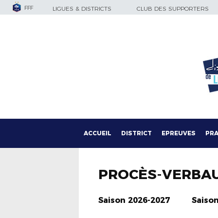
FFF
LIGUES & DISTRICTS
CLUB DES SUPPORTERS
ACCUEIL
DISTRICT
EPREUVES
PRA
PROCÈS-VERBA
Saison 2026-2027
Saiso