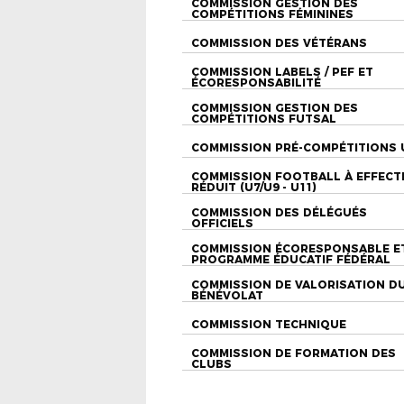
COMMISSION GESTION DES
COMPÉTITIONS FÉMININES
COMMISSION DES VÉTÉRANS
COMMISSION LABELS / PEF ET
ÉCORESPONSABILITÉ
COMMISSION GESTION DES
COMPÉTITIONS FUTSAL
COMMISSION PRÉ-COMPÉTITIONS 
COMMISSION FOOTBALL À EFFECT
RÉDUIT (U7/U9 - U11)
COMMISSION DES DÉLÉGUÉS
OFFICIELS
COMMISSION ÉCORESPONSABLE E
PROGRAMME ÉDUCATIF FÉDÉRAL
COMMISSION DE VALORISATION D
BÉNÉVOLAT
COMMISSION TECHNIQUE
COMMISSION DE FORMATION DES
CLUBS