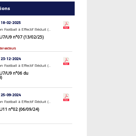
tions
 18-02-2025
Commission Football à Effectif Réduit (U7/U9 - U11)
U7/U9 n°07 (13/02/25)
ter-secteurs
 23-12-2024
Commission Football à Effectif Réduit (U7/U9 - U11)
U7/U9 n°06 du
4)
 25-09-2024
Commission Football à Effectif Réduit (U7/U9 - U11)
U11 n°02 (06/09/24)