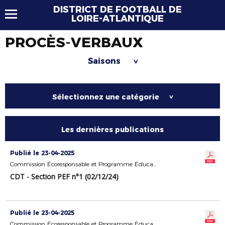
DISTRICT DE FOOTBALL DE
LOIRE-ATLANTIQUE
PROCÈS-VERBAUX
Saisons
>
Sélectionnez une catégorie
>
Les dernières publications
Publié le 23-04-2025
Commission Écoresponsable et Programme Éducatif Fédéral
CDT - Section PEF n°1 (02/12/24)
Publié le 23-04-2025
Commission Écoresponsable et Programme Éducatif Fédéral