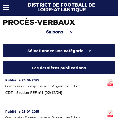
DISTRICT DE FOOTBALL DE
LOIRE-ATLANTIQUE
PROCÈS-VERBAUX
Saisons
>
Sélectionnez une catégorie
>
Les dernières publications
Publié le 23-04-2025
Commission Écoresponsable et Programme Éducatif Fédéral
CDT - Section PEF n°1 (02/12/24)
Publié le 23-04-2025
Commission Écoresponsable et Programme Éducatif Fédéral