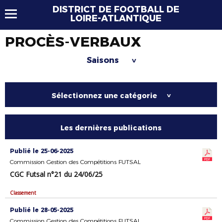
DISTRICT DE FOOTBALL DE
LOIRE-ATLANTIQUE
PROCÈS-VERBAUX
Saisons
>
Sélectionnez une catégorie
>
Les dernières publications
Publié le 25-06-2025
Commission Gestion des Compétitions FUTSAL
CGC Futsal n°21 du 24/06/25
Classement
Publié le 28-05-2025
Commission Gestion des Compétitions FUTSAL