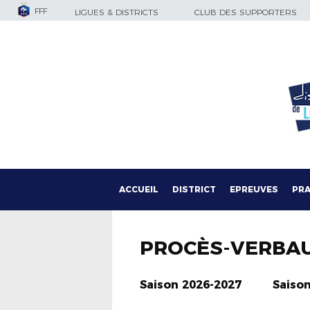
FFF
LIGUES & DISTRICTS
CLUB DES SUPPORTERS
ACCUEIL
DISTRICT
EPREUVES
PRA
PROCÈS-VERBA
Saison 2026-2027
Saiso