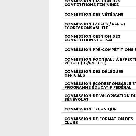
COMMISSION GESTION DES
COMPÉTITIONS FÉMININES
COMMISSION DES VÉTÉRANS
COMMISSION LABELS / PEF ET
ÉCORESPONSABILITÉ
COMMISSION GESTION DES
COMPÉTITIONS FUTSAL
COMMISSION PRÉ-COMPÉTITIONS 
COMMISSION FOOTBALL À EFFECT
RÉDUIT (U7/U9 - U11)
COMMISSION DES DÉLÉGUÉS
OFFICIELS
COMMISSION ÉCORESPONSABLE E
PROGRAMME ÉDUCATIF FÉDÉRAL
COMMISSION DE VALORISATION D
BÉNÉVOLAT
COMMISSION TECHNIQUE
COMMISSION DE FORMATION DES
CLUBS