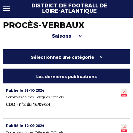
DISTRICT DE FOOTBALL DE
LOIRE-ATLANTIQUE
PROCÈS-VERBAUX
Saisons
>
Sélectionnez une catégorie
>
Les dernières publications
Publié le 31-10-2024
Commission des Délégués Officiels
CDO - n°2 du 16/09/24
Publié le 12-09-2024
Commission des Délégués Officiels