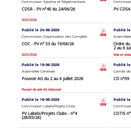
Commission Sportive et Règlementaire
Commission
CDSR - PV n°40 du 24/06/26
PV CDSA 
2025/2026
Publié le 24-06-2026
Publié le
Commission Organisation des Compétitions
Assemblée
COC - PV n° 53 du 19/06/26
Ordre du 
2 au 6 jui
2025/2026
Vote en dista
Publié le 19-06-2026
Publié le
Assemblée Générale
Comité de 
Pouvoir AG du 2 au 6 juillet 2026
CD n°09 
Pouvoir de vote AG distanciel
Publié le 16-06-2026
Publié le
Commission Labels/Projets Clubs
PV Labels/Projets Clubs - n°4
CDTIS n°
(28/05/26)