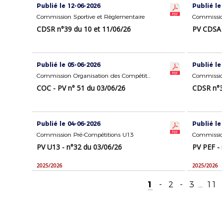
Publié le 12-06-2026
Publié le
Commission Sportive et Règlementaire
Commission
CDSR n°39 du 10 et 11/06/26
PV CDSA 
Publié le 05-06-2026
Publié le
Commission Organisation des Compétitions
Commissio
COC - PV n° 51 du 03/06/26
CDSR n°3
Publié le 04-06-2026
Publié le
Commission Pré-Compétitions U13
PV U13 - n°32 du 03/06/26
PV PEF -
2025/2026
2025/2026
1
-
2
-
3
...
11