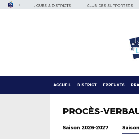
FFF
LIGUES & DISTRICTS
CLUB DES SUPPORTERS
ACCUEIL
DISTRICT
EPREUVES
PRA
PROCÈS-VERBA
Saison 2026-2027
Saiso