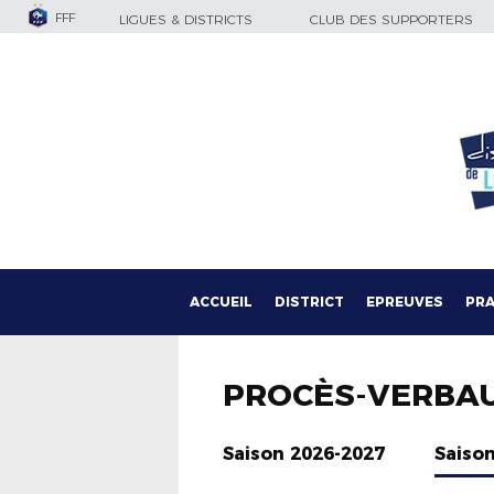
FFF
LIGUES & DISTRICTS
CLUB DES SUPPORTERS
ACCUEIL
DISTRICT
EPREUVES
PRA
PROCÈS-VERBA
Saison 2026-2027
Saiso