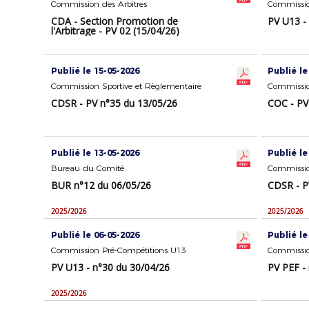
Commission des Arbitres
Commissio
CDA - Section Promotion de
PV U13 -
l'Arbitrage - PV 02 (15/04/26)
Publié le 15-05-2026
Publié le
Commission Sportive et Règlementaire
CDSR - PV n°35 du 13/05/26
COC - PV
Publié le 13-05-2026
Publié le
Bureau du Comité
Commissio
BUR n°12 du 06/05/26
CDSR - P
2025/2026
2025/2026
Publié le 06-05-2026
Publié le
Commission Pré-Compétitions U13
PV U13 - n°30 du 30/04/26
PV PEF -
2025/2026