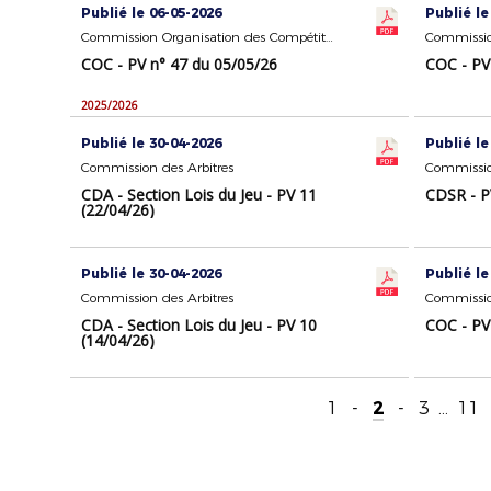
Publié le 06-05-2026
Publié le
Commission Organisation des Compétitions
COC - PV n° 47 du 05/05/26
COC - PV
2025/2026
Publié le 30-04-2026
Publié le
Commission des Arbitres
Commissio
CDA - Section Lois du Jeu - PV 11
CDSR - P
(22/04/26)
Publié le 30-04-2026
Publié le
Commission des Arbitres
CDA - Section Lois du Jeu - PV 10
COC - PV
(14/04/26)
1
-
2
-
3
...
11