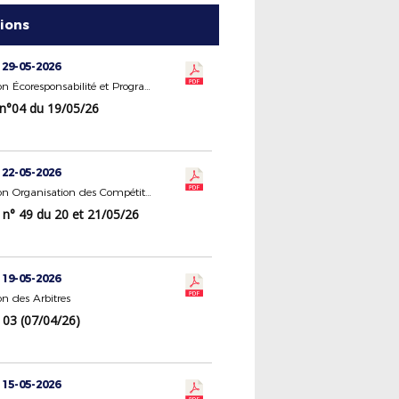
tions
 29-05-2026
Commission Écoresponsabilité et Programme Éducatif Fédéral
 n°04 du 19/05/26
 22-05-2026
Commission Organisation des Compétitions
 n° 49 du 20 et 21/05/26
 19-05-2026
n des Arbitres
 03 (07/04/26)
 15-05-2026