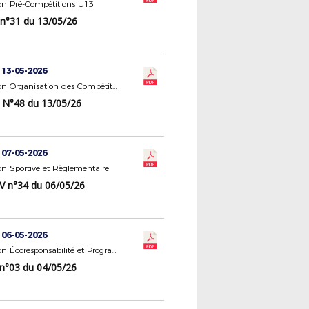
n Pré-Compétitions U13
 n°31 du 13/05/26
 13-05-2026
Commission Organisation des Compétitions
 N°48 du 13/05/26
 07-05-2026
n Sportive et Règlementaire
V n°34 du 06/05/26
 06-05-2026
Commission Écoresponsabilité et Programme Éducatif Fédéral
 n°03 du 04/05/26