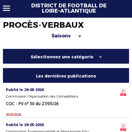
DISTRICT DE FOOTBALL DE
LOIRE-ATLANTIQUE
PROCÈS-VERBAUX
Saisons
>
Sélectionnez une catégorie
>
Les dernières publications
Publié le 29-05-2026
Commission Organisation des Compétitions
COC - PV n° 50 du 27/05/26
2025/2026
Publié le 29-05-2026
Commission Écoresponsabilité et Programme Éducatif Fédéral