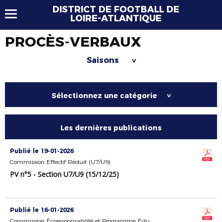
DISTRICT DE FOOTBALL DE
LOIRE-ATLANTIQUE
PROCÈS-VERBAUX
Saisons
>
Sélectionnez une catégorie
>
Les dernières publications
Publié le 19-01-2026
Commission Effectif Réduit (U7/U9)
PV n°5 - Section U7/U9 (15/12/25)
Publié le 16-01-2026
Commission Écoresponsabilité et Programme Éducatif Fédéral