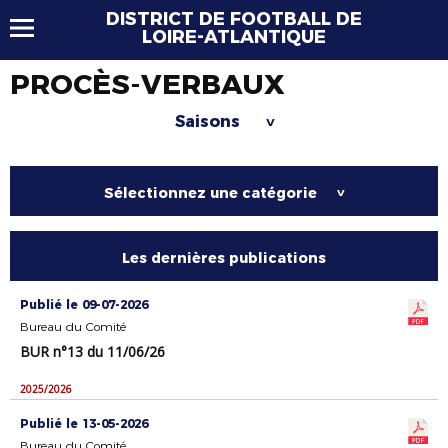
DISTRICT DE FOOTBALL DE
LOIRE-ATLANTIQUE
PROCÈS-VERBAUX
Saisons
>
Sélectionnez une catégorie
>
Les dernières publications
Publié le 09-07-2026
Bureau du Comité
BUR n°13 du 11/06/26
2025/2026
Publié le 13-05-2026
Bureau du Comité