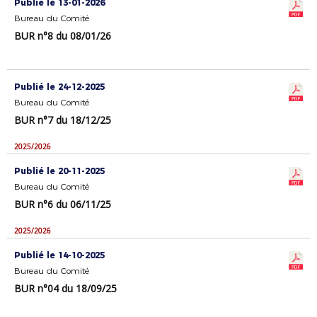
Publié le 13-01-2026
Bureau du Comité
BUR n°8 du 08/01/26
Publié le 24-12-2025
Bureau du Comité
BUR n°7 du 18/12/25
2025/2026
Publié le 20-11-2025
Bureau du Comité
BUR n°6 du 06/11/25
2025/2026
Publié le 14-10-2025
Bureau du Comité
BUR n°04 du 18/09/25