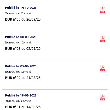
Publié le 14-10-2025
Bureau du Comité
BUR n°05 du 26/09/25
Publié le 08-09-2025
Bureau du Comité
BUR n°03 du 02/09/25
Publié le 03-09-2025
Bureau du Comité
BUR n°02 du 21/08/25
Publié le 18-08-2025
Bureau du Comité
BUR n°01 du 14/08/25