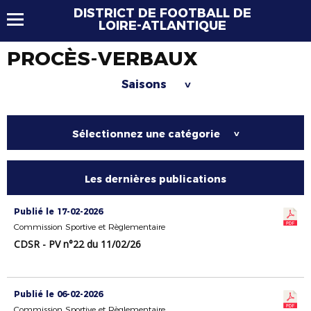
DISTRICT DE FOOTBALL DE
LOIRE-ATLANTIQUE
PROCÈS-VERBAUX
Saisons
>
Sélectionnez une catégorie
>
Les dernières publications
Publié le 17-02-2026
Commission Sportive et Règlementaire
CDSR - PV n°22 du 11/02/26
Publié le 06-02-2026
Commission Sportive et Règlementaire