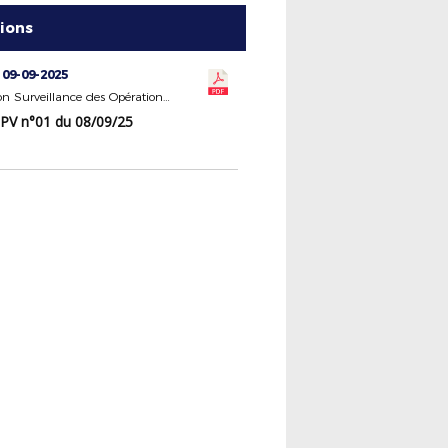
tions
 09-09-2025
Commission Surveillance des Opérations Électorales
PV n°01 du 08/09/25