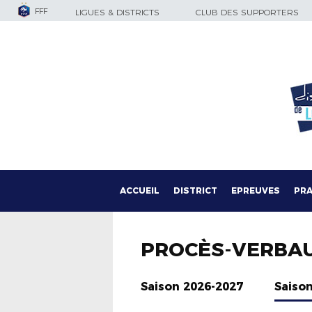
FFF
LIGUES & DISTRICTS
CLUB DES SUPPORTERS
ACCUEIL
DISTRICT
EPREUVES
PRA
PROCÈS-VERBA
Saison 2026-2027
Saiso